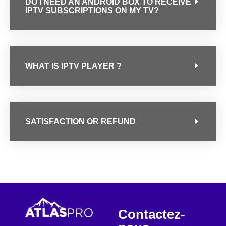
DO I NEED AN ANDROID BOX TO RECEIVE
IPTV SUBSCRIPTIONS ON MY TV?
WHAT IS IPTV PLAYER ?
SATISFACTION OR REFUND
Contactez-