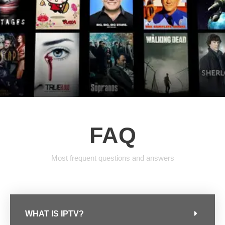
FAQ
Most frequent questions and answers
WHAT IS IPTV?