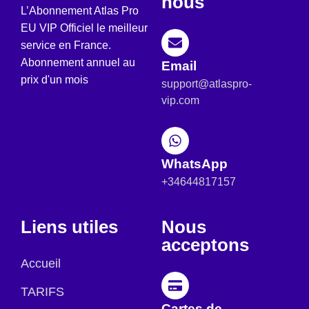
nous
L’Abonnement Atlas Pro
EU VIP Officiel le meilleur
service en France.
Abonnement annuel au
Email
prix d'un mois
support@atlaspro-
vip.com
WhatsApp
+34644817157
Liens utiles
Nous
acceptons
Accueil
TARIFS
Cartes de