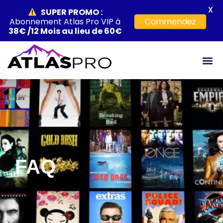
X
SUPER PROMO
:
Abonnement Atlas Pro VIP à
Commendez
38€ /12 Mois au lieu de 60€
FAQ