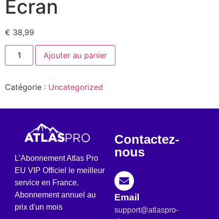
Ecran
€
38,99
Ajouter au panier
Catégorie :
Uncategorized
Contactez-
nous
L’Abonnement Atlas Pro
EU VIP Officiel le meilleur
service en France.
Abonnement annuel au
Email
prix d'un mois
support@atlaspro-