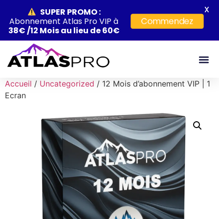
X
SUPER PROMO
:
Commendez
Abonnement Atlas Pro VIP à
38€ /12 Mois au lieu de 60€
Accueil
/
Uncategorized
/ 12 Mois d’abonnement VIP | 1
Ecran